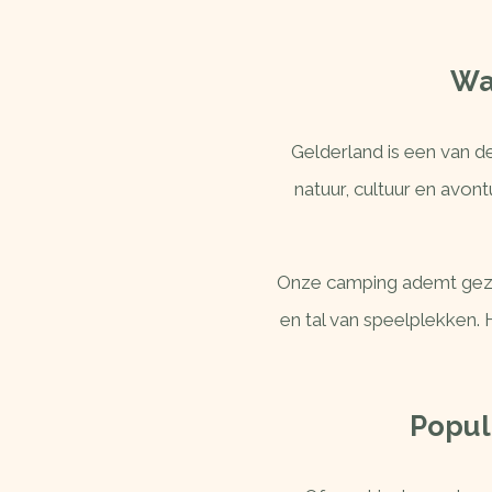
Wa
Gelderland is een van d
natuur, cultuur en avont
Onze camping ademt gezel
en tal van speelplekken. H
Popul