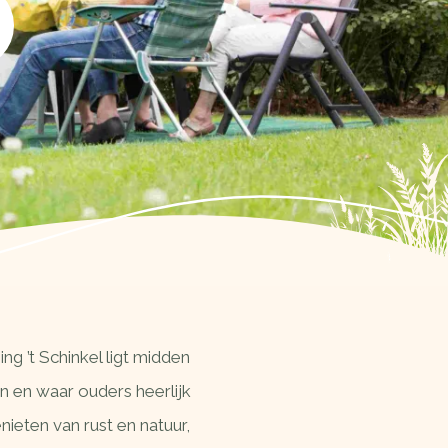
g ’t Schinkel ligt midden
n en waar ouders heerlijk
ieten van rust en natuur,