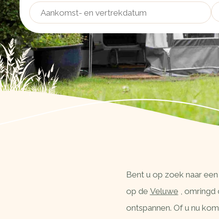
Bent u op zoek naar een 
op de
Veluwe
, omringd 
ontspannen. Of u nu komt