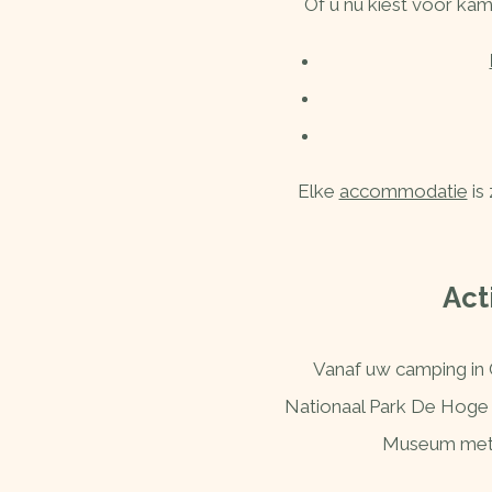
Of u nu kiest voor kamp
Elke
accommodatie
is
Act
Vanaf uw camping in 
Nationaal Park De Hoge 
Museum met z