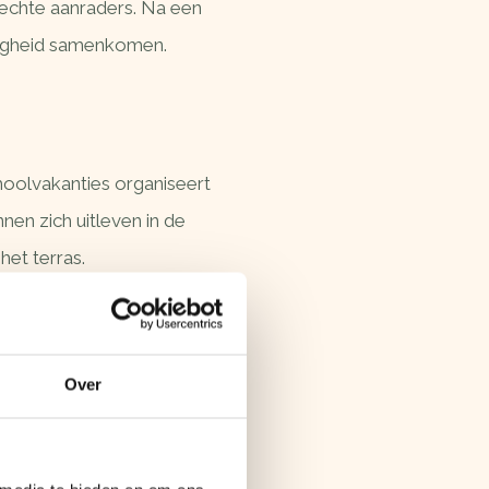
echte aanraders. Na een
lligheid samenkomen.
choolvakanties organiseert
nen zich uitleven in de
het terras.
Over