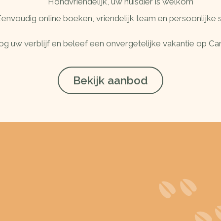
Hondvriendelijk, uw huisdier is welkom
envoudig online boeken, vriendelijk team en persoonlijke 
g uw verblijf en beleef een onvergetelijke vakantie op Cam
Bekijk aanbod