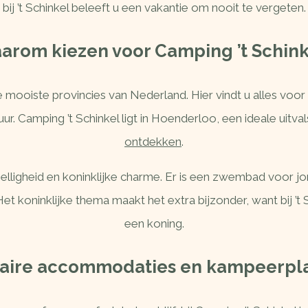
bij ’t Schinkel beleeft u een vakantie om nooit te vergeten.
arom kiezen voor Camping ’t Schink
e mooiste provincies van Nederland. Hier vindt u alles voor
uur. Camping ’t Schinkel ligt in Hoenderloo, een ideale uitv
ontdekken
.
ligheid en koninklijke charme. Er is een zwembad voor jon
et koninklijke thema maakt het extra bijzonder, want bij ’t 
een koning.
aire accommodaties en kampeerpl