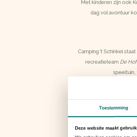
Met kinderen zijn ook 
dag vol avontuur ko
Camping ’t Schinkel staa
recreatieteam
De Hof
speeltuin,
Toestemming
Deze website maakt gebruik