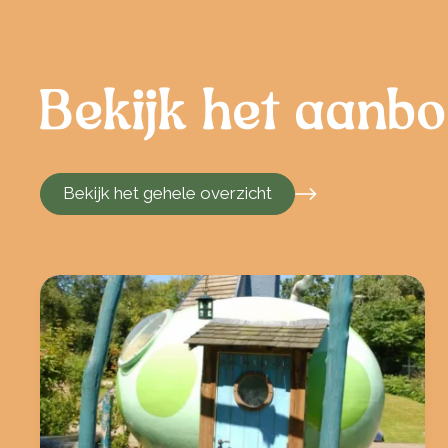
Bekijk het aanb
Bekijk het gehele overzicht