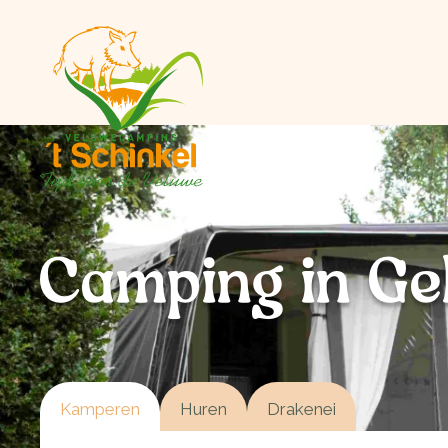
Camping in Ge
Kamperen
Huren
Drakenei