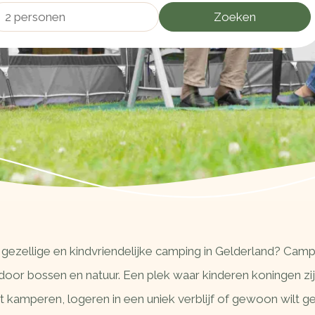
2 personen
Zoeken
gezellige en kindvriendelijke camping in Gelderland? Campin
door bossen en natuur. Een plek waar kinderen koningen zij
 kamperen, logeren in een uniek verblijf of gewoon wilt gen