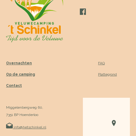
Overnachten
FAQ
Op de camping
Plattegrond
Contact
Miggelenbergweg 60,
7351 BP Hoenderloo
info@hetschinkel.nl