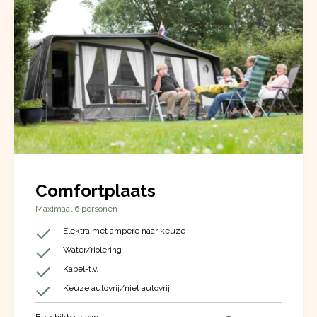
Comfortplaats
Maximaal 6 personen
Elektra met ampère naar keuze
Water/riolering
Kabel-t.v.
Keuze autovrij/niet autovrij
Beschikbaar van: