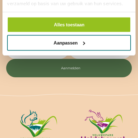
verzameld op basis van uw gebruik van hun services.
Meld je aan voor onze nieuwsbrief:
Alles toestaan
Aanpassen