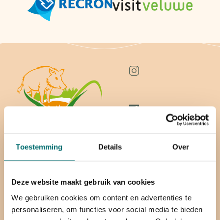
Toestemming
Details
Over
Deze website maakt gebruik van cookies
Overnachten
FAQ
We gebruiken cookies om content en advertenties te
personaliseren, om functies voor social media te bieden
Op de camping
Plattegrond