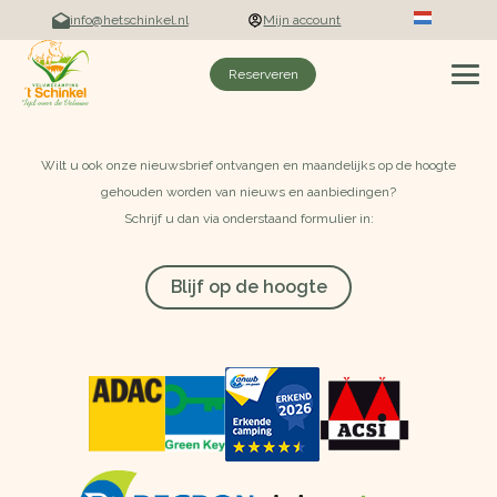
info@hetschinkel.nl
Mijn account
Reserveren
Wilt u ook onze nieuwsbrief ontvangen en maandelijks op de hoogte
gehouden worden van nieuws en aanbiedingen?
Schrijf u dan via onderstaand formulier in:
Blijf op de hoogte